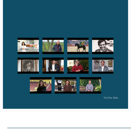
YouTube Slider
____________________________________________________