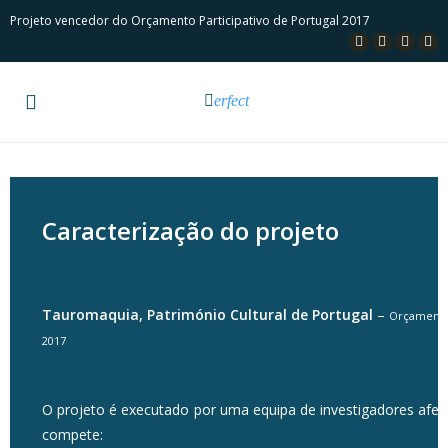
Projeto vencedor do Orçamento Participativo de Portugal 2017
erfect
Caracterização do projeto
Tauromaquia, Património Cultural de Portugal
–
Orçamento 
2017
O projeto é executado por uma equipa de investigadores afeto
compete: